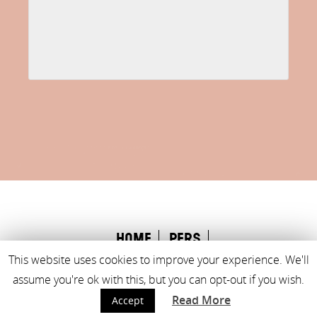
home
Pers
onderwijsprogramma
This website uses cookies to improve your experience. We'll
assume you're ok with this, but you can opt-out if you wish.
Read More
Accept
Made with
♥
by
Rock the Web