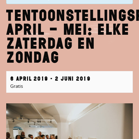
Tentoonstellings
april – mei: elke
zaterdag en
zondag
6 april 2019
-
2 juni 2019
Gratis