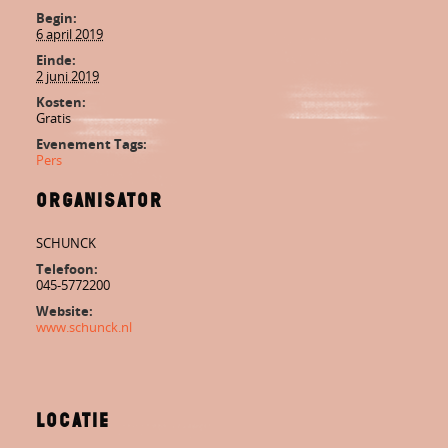
Begin:
6 april 2019
Einde:
2 juni 2019
Kosten:
Gratis
Evenement Tags:
Pers
Organisator
SCHUNCK
Telefoon:
045-5772200
Website:
www.schunck.nl
Locatie