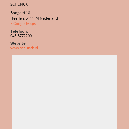
SCHUNCK
Bongerd 18
Heerlen
,
6411 JM
Nederland
+ Google Maps
Telefoon:
045-5772200
Website:
www.schunck.nl