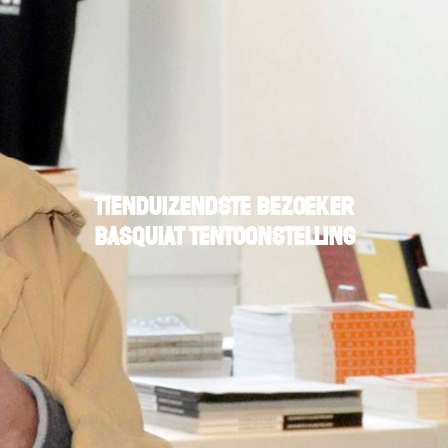
Tienduizendste bezoeker
Basquiat tentoonstelling