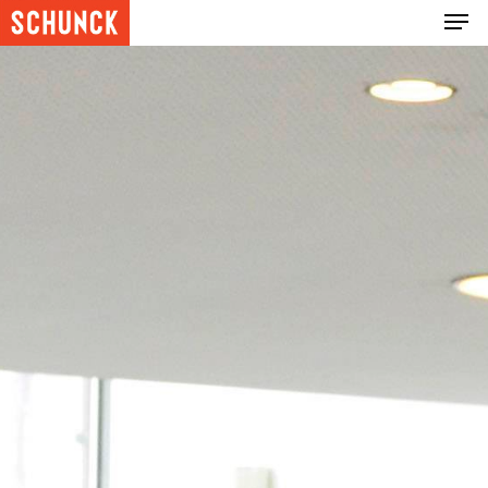
Hit enter to search or ESC to close